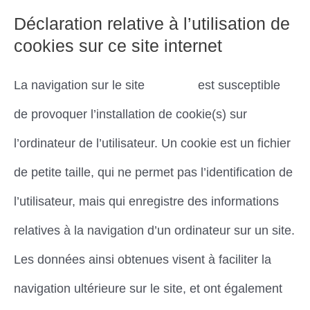
Déclaration relative à l’utilisation de
cookies sur ce site internet
La navigation sur le site
Dimena
est susceptible
de provoquer l’installation de cookie(s) sur
l’ordinateur de l’utilisateur. Un cookie est un fichier
de petite taille, qui ne permet pas l’identification de
l’utilisateur, mais qui enregistre des informations
relatives à la navigation d’un ordinateur sur un site.
Les données ainsi obtenues visent à faciliter la
navigation ultérieure sur le site, et ont également